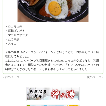
・ロコモコ丼
・厚揚げのポキ
・マカロニサラダ
・たこ焼き
・スイカ
今年の夏祭りのテーマが「ハワイアン」ということで、お弁当もハワイ料
理にしてみました。
ごはんの上にハンバーグと目玉焼きをのせたロコモコ丼やポキなど、利用
者さまにはあまり馴染みがない料理でしたが、「おいしいわぁ。ハワイの
料理はこんな感じなのね。」と言われ召し上がっておられました。
« 前のページ
次のページ »