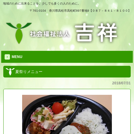
地域のために出来ることを。少しでも多くの人のために。
〒761-0104 香川県高松市高松町897番地9【０８７－８４１－８１００】
MENU
夏祭りメニュー
2018/07/31