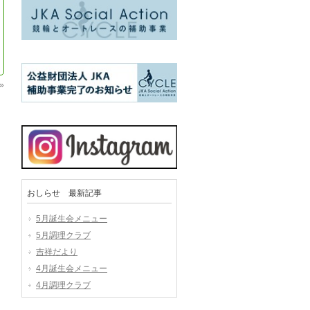
»
おしらせ 最新記事
5月誕生会メニュー
5月調理クラブ
吉祥だより
4月誕生会メニュー
4月調理クラブ