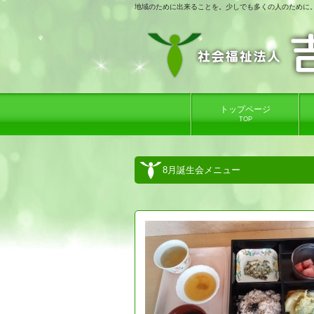
地域のために出来ることを。少しでも多くの人のために
トップページ
TOP
8月誕生会メニュー