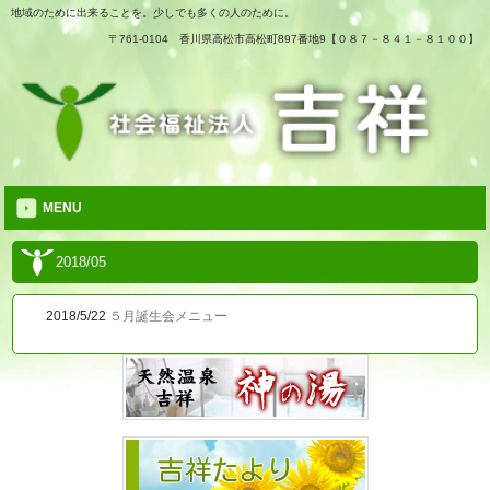
地域のために出来ることを。少しでも多くの人のために。
〒761-0104 香川県高松市高松町897番地9【０８７－８４１－８１００】
MENU
2018/05
2018/5/22
５月誕生会メニュー