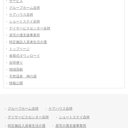
サービス
グループホーム吉祥
ケアハウス吉祥
ショートステイ吉祥
デイサービスセンター吉祥
居宅介護支援事業所
特定施設入居者生活介護
トップページ
各様式ダウンロード
吉祥便り
地域貢献
天然温泉 神の湯
情報公開
グループホーム吉祥
ケアハウス吉祥
デイサービスセンター吉祥
ショートステイ吉祥
特定施設入居者生活介護
居宅介護支援事業所