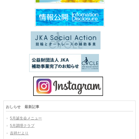
おしらせ 最新記事
5月誕生会メニュー
5月調理クラブ
吉祥だより