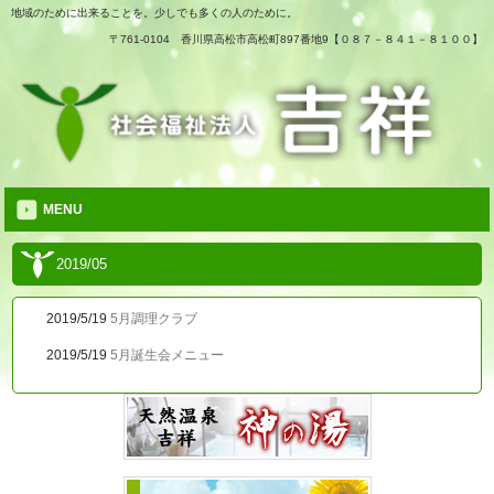
地域のために出来ることを。少しでも多くの人のために。
〒761-0104 香川県高松市高松町897番地9【０８７－８４１－８１００】
MENU
2019/05
2019/5/19
5月調理クラブ
2019/5/19
5月誕生会メニュー