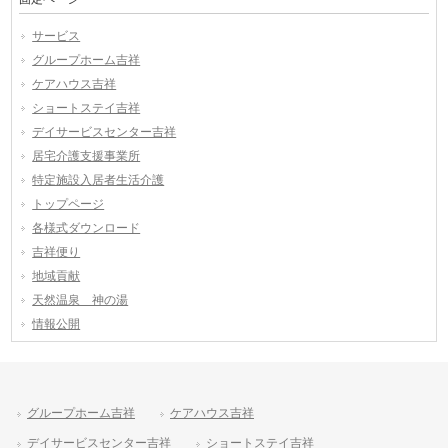
サービス
グループホーム吉祥
ケアハウス吉祥
ショートステイ吉祥
デイサービスセンター吉祥
居宅介護支援事業所
特定施設入居者生活介護
トップページ
各様式ダウンロード
吉祥便り
地域貢献
天然温泉 神の湯
情報公開
グループホーム吉祥
ケアハウス吉祥
デイサービスセンター吉祥
ショートステイ吉祥