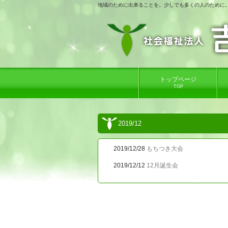
地域のために出来ることを。少しでも多くの人のために
トップページ
TOP
2019/12
2019/12/28
もちつき大会
2019/12/12
12月誕生会