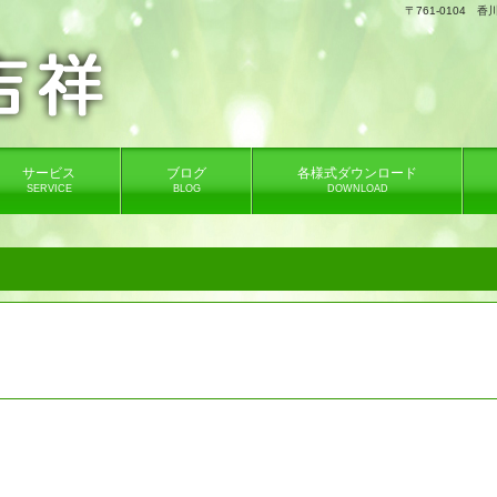
。
〒761-0104
サービス
ブログ
各様式ダウンロード
SERVICE
BLOG
DOWNLOAD