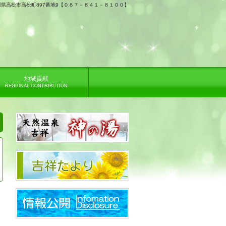
 香川県高松市高松町897番地9【０８７－８４１－８１００】
地域貢献
REGIONAL CONTRIBUTION